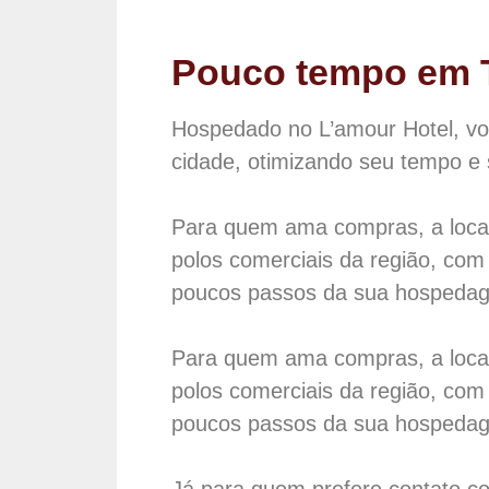
Pouco tempo em T
Hospedado no L’amour Hotel, voc
cidade, otimizando seu tempo e 
Para quem ama compras, a locali
polos comerciais da região, com
poucos passos da sua hospeda
Para quem ama compras, a locali
polos comerciais da região, com
poucos passos da sua hospeda
Já para quem prefere contato co