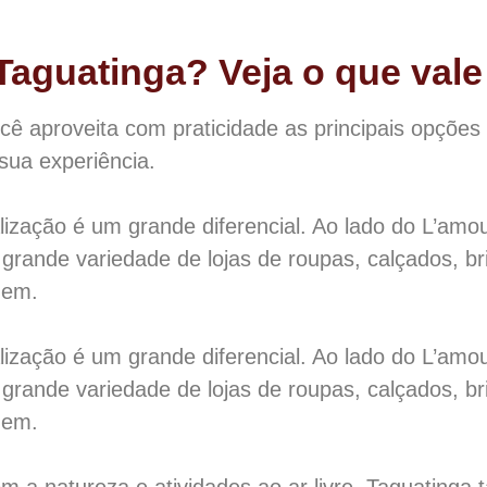
aguatinga? Veja o que vale
ê aproveita com praticidade as principais opções
sua experiência.
zação é um grande diferencial. Ao lado do L’amou
 grande variedade de lojas de roupas, calçados, b
gem.
zação é um grande diferencial. Ao lado do L’amou
 grande variedade de lojas de roupas, calçados, b
gem.
m a natureza e atividades ao ar livre, Taguating