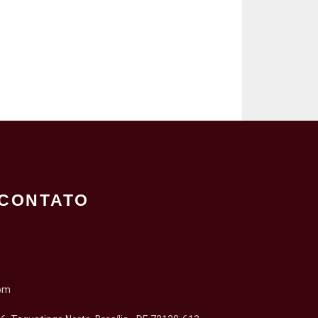
CONTATO
om