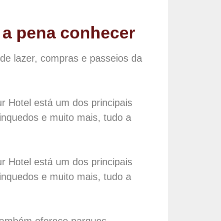
 a pena conhecer
 de lazer, compras e passeios da
r Hotel está um dos principais
rinquedos e muito mais, tudo a
r Hotel está um dos principais
rinquedos e muito mais, tudo a
a também oferece parques