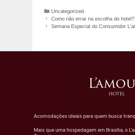
Uncategorized
Como não errar na escolha do hotel
Semana Especial do Consumidor L’a
Acomodações ideais para quem busca tranqui
Mais que uma hospedagem em Brasília, o L’a