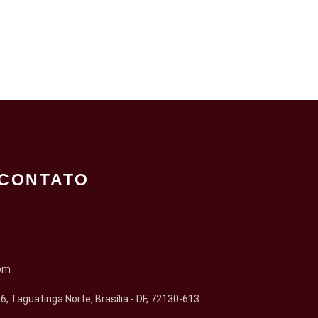
CONTATO
om
6, Taguatinga Norte, Brasília - DF, 72130-613