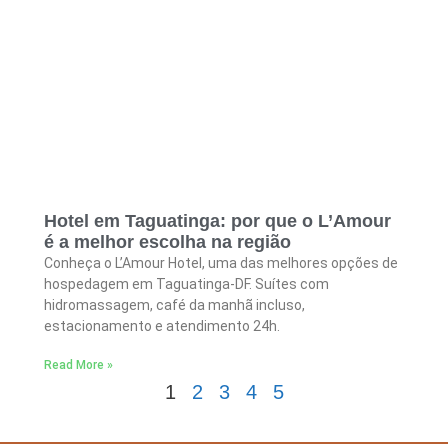
Hotel em Taguatinga: por que o L’Amour
é a melhor escolha na região
Conheça o L’Amour Hotel, uma das melhores opções de
hospedagem em Taguatinga-DF. Suítes com
hidromassagem, café da manhã incluso,
estacionamento e atendimento 24h.
Read More »
1
2
3
4
5