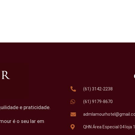
(61) 3142-2238
(61) 9179-8670
lidade e praticidade.
admlamourhotel@gmail.c
mour é o seu lar em
QHN Área Especial 04 loja 1