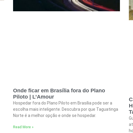
Onde ficar em Brasília fora do Plano
Piloto | L’Amour
C
Hospedar fora do Plano Piloto em Brasília pode ser a
H
escolha mais inteligente. Descubra por que Taguatinga
T
Norte é a melhor opção e onde se hospedar.
Gu
at
Read More »
ho