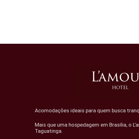
Acomodações ideais para quem busca tranqui
Mais que uma hospedagem em Brasília, o L’a
Taguatinga.