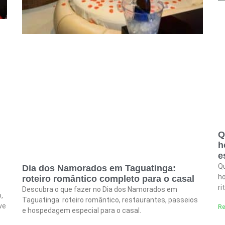
Q
h
e
Qu
Dia dos Namorados em Taguatinga:
h
roteiro romântico completo para o casal
ri
Descubra o que fazer no Dia dos Namorados em
,
Taguatinga: roteiro romântico, restaurantes, passeios
ve
Re
e hospedagem especial para o casal.