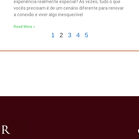
experiência realmente especial? Às vezes, tudo o que
vocês precisam é de um cenário diferente para renovar
a conexão e viver algo inesquecível.
Read More »
1
2
3
4
5