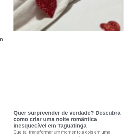
um
Quer surpreender de verdade? Descubra
como criar uma noite romântica
inesquecível em Taguatinga
Que tal transformar um momento a dois em uma