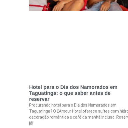
Hotel para o Dia dos Namorados em
Taguatinga: o que saber antes de
reservar
Procurando hotel para o Dia dos Namorados em
Taguatinga? O L’Amour Hotel oferece suítes com hidro
decoração romântica e café da manhã incluso. Reser
já!