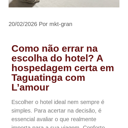
20/02/2026
Por
mkt-gran
Como não errar na
escolha do hotel? A
hospedagem certa em
Taguatinga com
L’amour
Escolher o hotel ideal nem sempre é
simples. Para acertar na decisão, é
essencial avaliar o que realmente
importa para a sua viagem. Conforto,