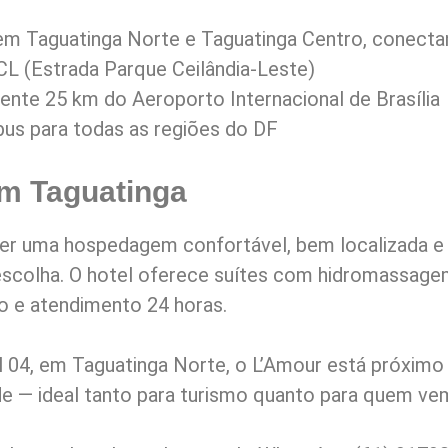
 Taguatinga Norte e Taguatinga Centro, conectan
L (Estrada Parque Ceilândia-Leste)
nte 25 km do Aeroporto Internacional de Brasília
bus para todas as regiões do DF
m Taguatinga
uer uma hospedagem confortável, bem localizada e
scolha. O hotel oferece suítes com hidromassagem
o e atendimento 24 horas.
 04, em Taguatinga Norte, o L’Amour está próximo 
ade — ideal tanto para turismo quanto para quem ve