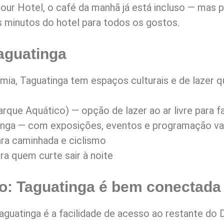
r Hotel, o café da manhã já está incluso — mas pa
 minutos do hotel para todos os gostos.
Taguatinga
a, Taguatinga tem espaços culturais e de lazer qu
rque Aquático) — opção de lazer ao ar livre para f
tinga — com exposições, eventos e programação va
ra caminhada e ciclismo
a quem curte sair à noite
o: Taguatinga é bem conectada
guatinga é a facilidade de acesso ao restante do D