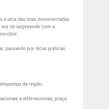
ção e uma das mais movimentadas
a vez se surpreende com a
scobrir.
r, passando por dicas práticas
shoppings da região:
cionais e internacionais, praça