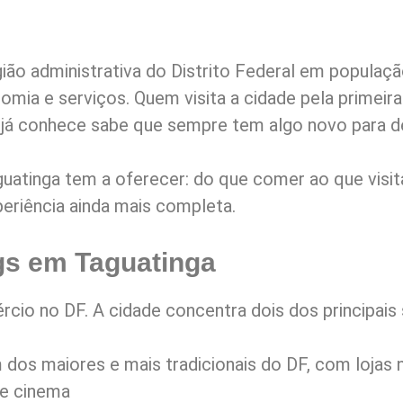
gião administrativa do Distrito Federal em popula
mia e serviços. Quem visita a cidade pela primeir
já conhece sabe que sempre tem algo novo para de
uatinga tem a oferecer: do que comer ao que visita
eriência ainda mais completa.
s em Taguatinga
cio no DF. A cidade concentra dois dos principais 
dos maiores e mais tradicionais do DF, com lojas na
 e cinema