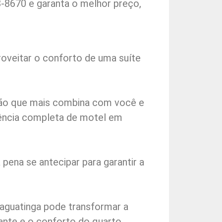
-8670 e garanta o melhor preço,
oveitar o conforto de uma suíte
ação que mais combina com você e
iência completa de motel em
 pena se antecipar para garantir a
Taguatinga pode transformar a
ante e o conforto do quarto