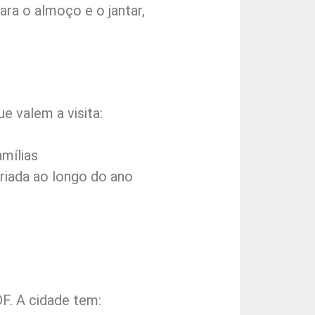
ra o almoço e o jantar,
e valem a visita:
amílias
riada ao longo do ano
F. A cidade tem: