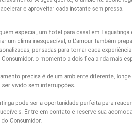
sacelerar e aproveitar cada instante sem pressa.
guém especial, um hotel para casal em Taguatinga
riar um clima inesquecível, o L’amour também prep
nalizadas, pensadas para tornar cada experiência
Consumidor, o momento a dois fica ainda mais esp
namento precisa é de um ambiente diferente, longe
 ser vivido sem interrupções.
tinga pode ser a oportunidade perfeita para reacen
uecíveis. Entre em contato e reserve sua acomoda
 do Consumidor.