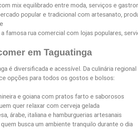
om mix equilibrado entre moda, serviços e gastro
rcado popular e tradicional com artesanato, prod
te
a famosa rua comercial com lojas populares, servi
comer em Taguatinga
 é diversificada e acessível. Da culinária regional
ce opções para todos os gostos e bolsos:
ineira e goiana com pratos farto e saborosos
uem quer relaxar com cerveja gelada
sa, árabe, italiana e hamburguerias artesanais
a quem busca um ambiente tranquilo durante o dia