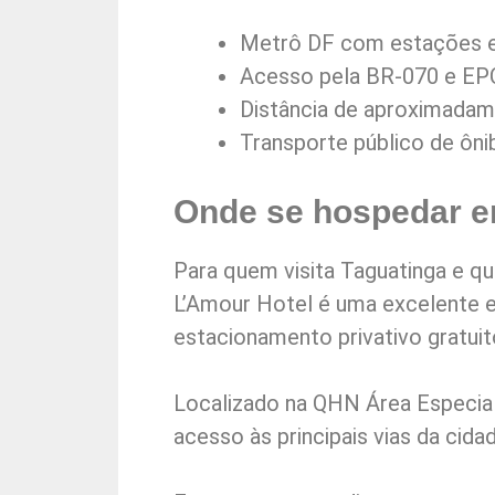
Metrô DF com estações em
Acesso pela BR-070 e EPC
Distância de aproximadame
Transporte público de ôni
Onde se hospedar e
Para quem visita Taguatinga e q
L’Amour Hotel é uma excelente e
estacionamento privativo gratuit
Localizado na QHN Área Especial
acesso às principais vias da cid