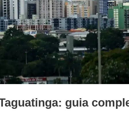
 Taguatinga: guia compl