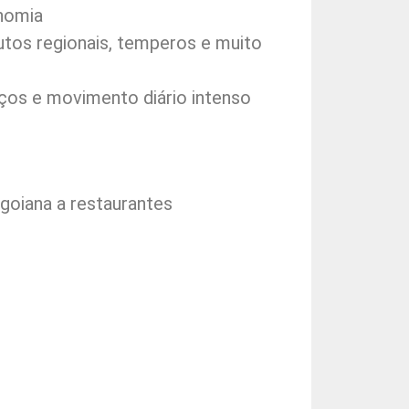
nomia
utos regionais, temperos e muito
ços e movimento diário intenso
 goiana a restaurantes