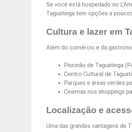
Se você está hospedado no L’Amou
Taguatinga tem opções a poucos
Cultura e lazer em 
Além do comércio e da gastronomi
Piscinão de Taguatinga (Pa
Centro Cultural de Tagua
Parques e áreas verdes pa
Cinemas nos shoppings par
Localização e acess
Uma das grandes vantagens de Ta