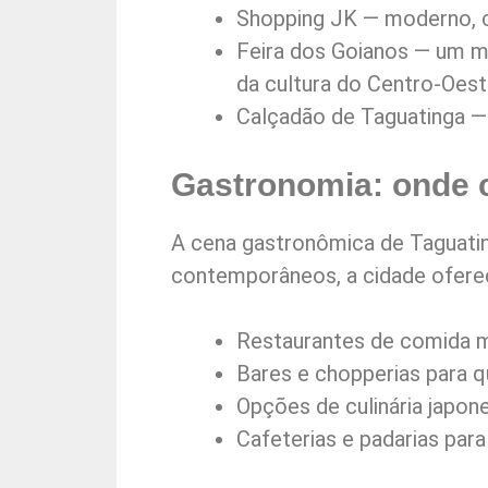
Shopping JK — moderno, c
Feira dos Goianos — um me
da cultura do Centro-Oes
Calçadão de Taguatinga — 
Gastronomia: onde 
A cena gastronômica de Taguatinga
contemporâneos, a cidade ofere
Restaurantes de comida m
Bares e chopperias para q
Opções de culinária japone
Cafeterias e padarias par