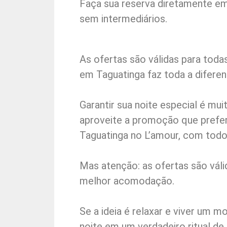
Faça sua reserva diretamente e
sem intermediários.
As ofertas são válidas para tod
em Taguatinga faz toda a diferen
Garantir sua noite especial é m
aproveite a promoção que prefe
Taguatinga no L’amour, com tod
Mas atenção: as ofertas são válid
melhor acomodação.
Se a ideia é relaxar e viver um 
noite em um verdadeiro ritual d