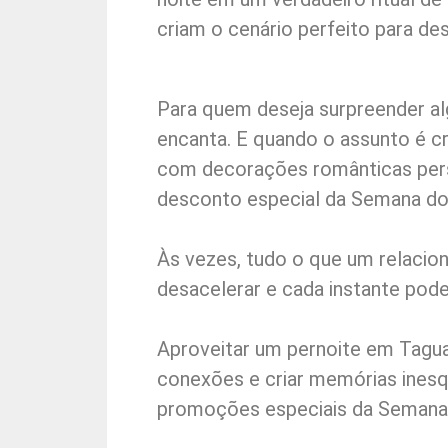
criam o cenário perfeito para de
Para quem deseja surpreender al
encanta. E quando o assunto é c
com decorações românticas perso
desconto especial da Semana do 
Às vezes, tudo o que um relacio
desacelerar e cada instante pode
Aproveitar um pernoite em Tagua
conexões e criar memórias inesq
promoções especiais da Semana