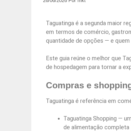
26/06/2026
Por
mkt
Taguatinga é a segunda maior re
em termos de comércio, gastrono
quantidade de opções — e quem 
Este guia reúne o melhor que Tag
de hospedagem para tornar a exp
Compras e shopping
Taguatinga é referência em comér
Taguatinga Shopping — um 
de alimentação completa